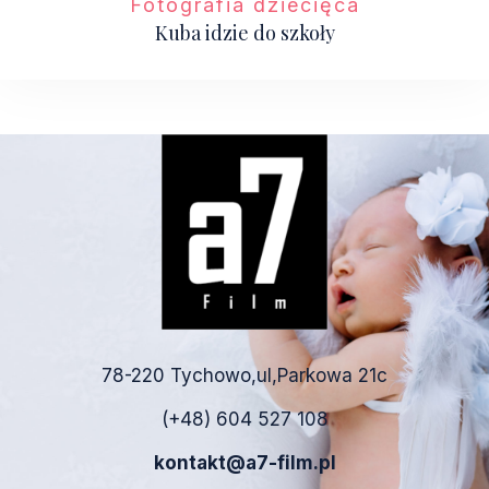
Fotografia dziecięca
Kuba idzie do szkoły
78-220 Tychowo,ul,Parkowa 21c
(+48) 604 527 108
kontakt@a7-film.pl