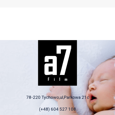
78-220 Tychowo,ul,Parkowa 21c
(+48) 604 527 108