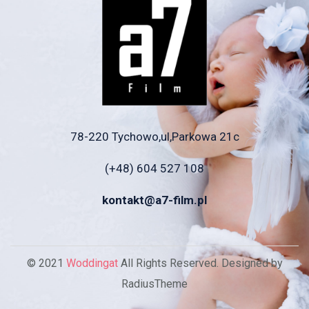
78-220 Tychowo,ul,Parkowa 21c
(+48) 604 527 108
kontakt@a7-film.pl
© 2021
Woddingat
All Rights Reserved. Designed by
RadiusTheme