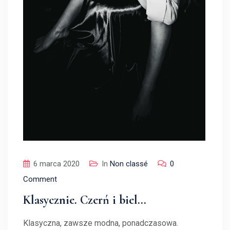
6 marca 2020
In
Non classé
0
Comment
Klasycznie. Czerń i biel…
Klasyczna, zawsze modna, ponadczasowa.