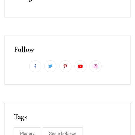
Follow
Tags
Plenery
Sesje kobiece